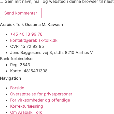
Gem mit navn, mail og websted i denne browser til næs
Arabisk Tolk Ossama M. Kawash
+45 40 18 99 78
kontakt@arabisk-tolk.dk
CVR: 15 72 92 95
Jens Baggesens vej 3, st.th, 8210 Aarhus V
Bank forbindelse:
Reg. 3643
Konto: 4815431308
Navigation
Forside
Oversættelse for privatpersoner
For virksomheder og offentlige
Korrekturlæsning
Om Arabisk Tolk