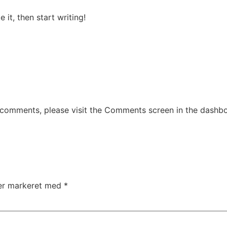
 it, then start writing!
g comments, please visit the Comments screen in the dashb
 er markeret med
*